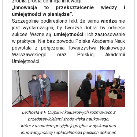
zrobiła prosta definicja innowacji:
„Innowacja to przekształcenie wiedzy i
umiejętności w pieniądze”.
Szczególnie podkreślono fakt, że sama
wiedza
nie
jest wystarczająca, by tworzyć dobra, by odnieść
sukces. Ważne są .
umiejętności
i ich zastosowanie
w praktyce. Nie bez powodu Polska Akademia Nauk
powstała z połączenia Towarzystwa Naukowego
Warszawskiego oraz Polskiej Akademii
Umiejętności.
Lechosław F. Ciupik w kuluarowych rozmowach z
przedstawicielami środowiska naukowego,
które z uznaniem przyjęło jego głos w dyskusji nad
innowacyjnością i opłacalnością polskich dokonań