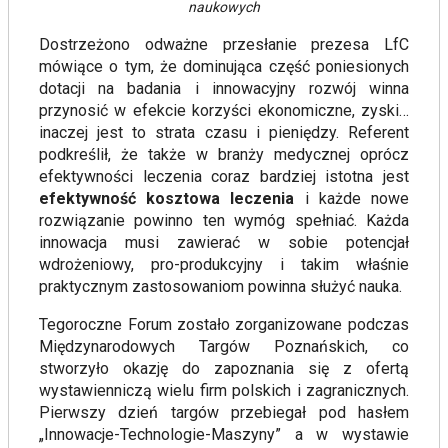
naukowych
Dostrzeżono odważne przesłanie prezesa LfC
mówiące o tym, że dominująca część poniesionych
dotacji na badania i innowacyjny rozwój winna
przynosić w efekcie korzyści ekonomiczne, zyski…
inaczej jest to strata czasu i pieniędzy. Referent
podkreślił, że także w branży medycznej oprócz
efektywności leczenia coraz bardziej istotna jest
efektywność kosztowa leczenia
i każde nowe
rozwiązanie powinno ten wymóg spełniać. Każda
innowacja musi zawierać w sobie potencjał
wdrożeniowy, pro-produkcyjny i takim właśnie
praktycznym zastosowaniom powinna służyć nauka.
Tegoroczne Forum zostało zorganizowane podczas
Międzynarodowych Targów Poznańskich, co
stworzyło okazję do zapoznania się z ofertą
wystawienniczą wielu firm polskich i zagranicznych.
Pierwszy dzień targów przebiegał pod hasłem
„Innowacje-Technologie-Maszyny” a w wystawie