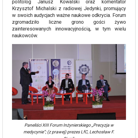
politolog Janusz Kowalski oraz komentator
Krzysztof Michalski z radiowej Jedynki, promujący
w swoich audycjach ważne naukowe odkrycia. Forum
zgromadziło liczne grono gości żywo
zainteresowanych innowacyjnością, w tym wielu
naukowców.
Paneliści XIII Forum Inżynierskiego „Precyzja w
medycynie”; (z prawej) prezes LfC, Lechosław F.